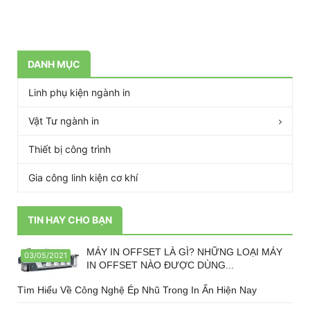
DANH MỤC
Linh phụ kiện ngành in
Vật Tư ngành in
Thiết bị công trình
Gia công linh kiện cơ khí
TIN HAY CHO BẠN
MÁY IN OFFSET LÀ GÌ? NHỮNG LOẠI MÁY
03/05/2021
IN OFFSET NÀO ĐƯỢC DÙNG...
Tìm Hiểu Về Công Nghệ Ép Nhũ Trong In Ấn Hiện Nay