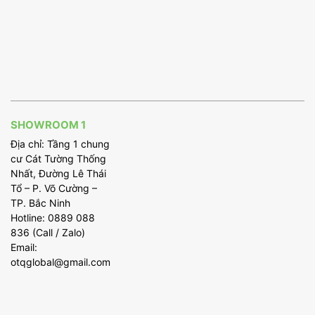
SHOWROOM 1
Địa chỉ: Tầng 1 chung
cư Cát Tường Thống
Nhất, Đường Lê Thái
Tổ – P. Võ Cường –
TP. Bắc Ninh
Hotline: 0889 088
836 (Call / Zalo)
Email:
otqglobal@gmail.com