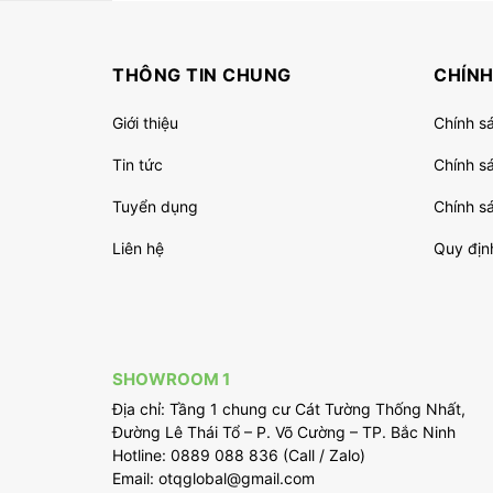
THÔNG TIN CHUNG
CHÍNH
Giới thiệu
Chính s
Tin tức
Chính s
Tuyển dụng
Chính sá
Liên hệ
Quy địn
SHOWROOM 1
Địa chỉ: Tầng 1 chung cư Cát Tường Thống Nhất,
Đường Lê Thái Tổ – P. Võ Cường – TP. Bắc Ninh
Hotline: 0889 088 836 (Call / Zalo)
Email: otqglobal@gmail.com