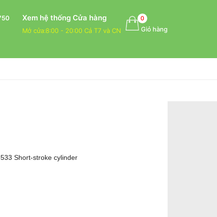
Xem hệ thống Cửa hàng
750
0
Giỏ hàng
Mở cửa:8:00 - 20:00 Cả T7 và CN
533 Short-stroke cylinder