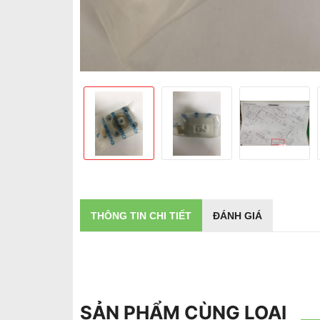
THÔNG TIN CHI TIẾT
ĐÁNH GIÁ
SẢN PHẨM CÙNG LOẠI