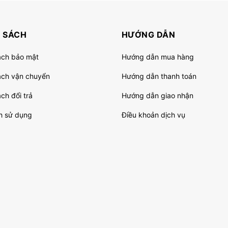
 SÁCH
HƯỚNG DẪN
ách bảo mật
Hướng dẫn mua hàng
ách vận chuyển
Hướng dẫn thanh toán
ch đổi trả
Hướng dẫn giao nhận
h sử dụng
Điều khoản dịch vụ