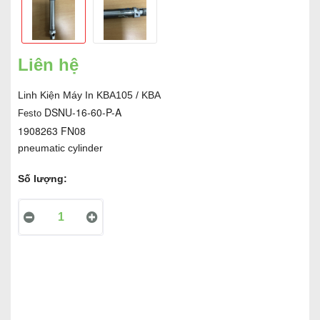
Liên hệ
Linh Kiện Máy In KBA105 / KBA
DSNU-16-60-P-A
Festo
1908263 FN08
pneumatic cylinder
Số lượng: