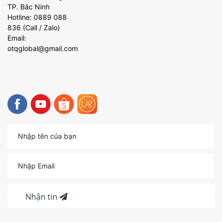
TP. Bắc Ninh
Hotline: 0889 088
836 (Call / Zalo)
Email:
otqglobal@gmail.com
Nhận tin