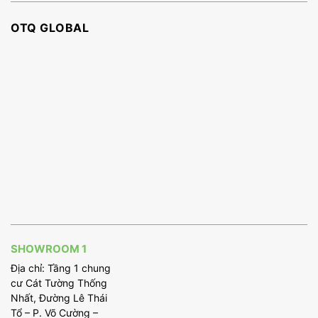
OTQ GLOBAL
SHOWROOM 1
Địa chỉ: Tầng 1 chung
cư Cát Tường Thống
Nhất, Đường Lê Thái
Tổ – P. Võ Cường –