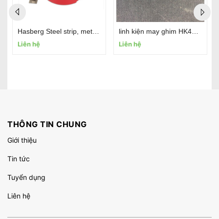
Hasberg Steel strip, metal foils, feeler gauge tape
linh kiện may ghim HK45 0305-2019 0.6
Liên hệ
Liên hệ
THÔNG TIN CHUNG
Giới thiệu
Tin tức
Tuyển dụng
Liên hệ