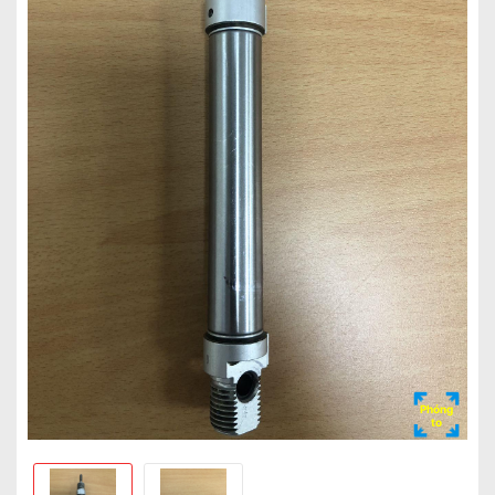
Phóng
to